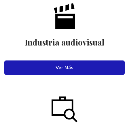
Industria audiovisual
Ver Más