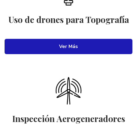
Uso de drones para Topografía
Ver Más
Inspección Aerogeneradores