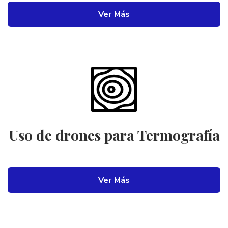
Ver Más
Uso de drones para Termografía
Ver Más