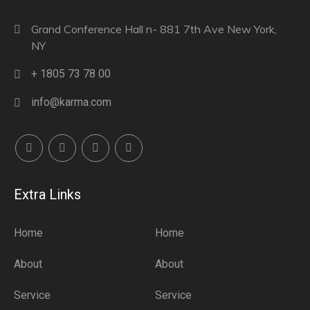
Grand Conference Hall n- 881 7th Ave New York,
NY
+ 1805 73 78 00
info@karma.com
Extra Links
Home
Home
About
About
Service
Service