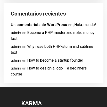
Comentarios recientes
en
Un comentarista de WordPress
¡Hola, mundo!
admin
en
Become a PHP master and make money
fast
admin
en
Why i use both PHP-storm and sublime
text
admin
en
How to become a startup founder
admin
en
How to design a logo – a beginners
course
KARMA