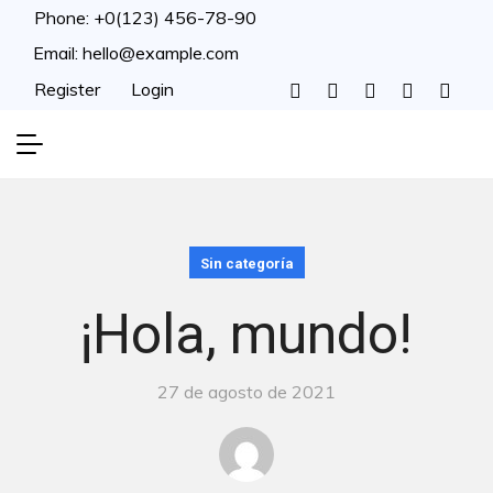
Phone:
+0(123) 456-78-90
Email:
hello@example.com
Register
Login
Sin categoría
¡Hola, mundo!
27 de agosto de 2021